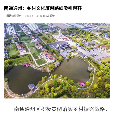
南通通州：乡村文化旅游路线吸引游客
中国网络资讯台
2023-11-22
42492
次阅读
南通通州区积极贯彻落实乡村振兴战略，